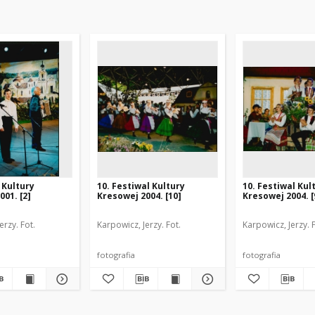
 Kultury
10. Festiwal Kultury
10. Festiwal Kul
001. [2]
Kresowej 2004. [10]
Kresowej 2004. [
erzy. Fot.
Karpowicz, Jerzy. Fot.
Karpowicz, Jerzy. F
fotografia
fotografia