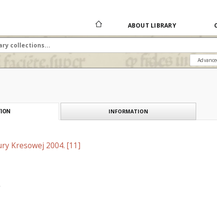
ABOUT LIBRARY
Advance
INFORMATION
ION
tury Kresowej 2004. [11]
.