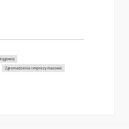
(Mrągowo)
Zgromadzenia i imprezy masowe