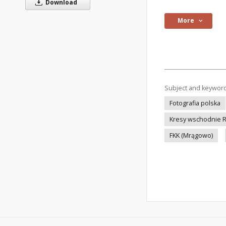
Download
More
Subject and keywor
Fotografia polska
Kresy wschodnie R
FKK (Mrągowo)