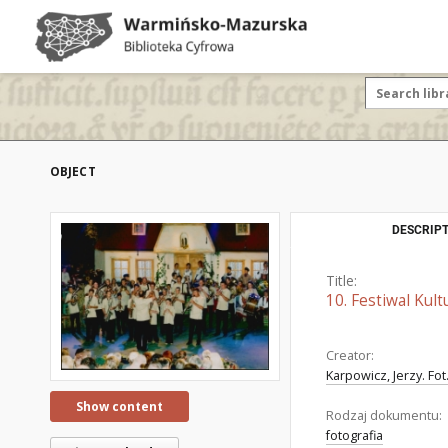
OBJECT
DESCRIPT
Title:
10. Festiwal Kul
Creator:
Karpowicz, Jerzy. Fot
Show content
Rodzaj dokumentu:
fotografia