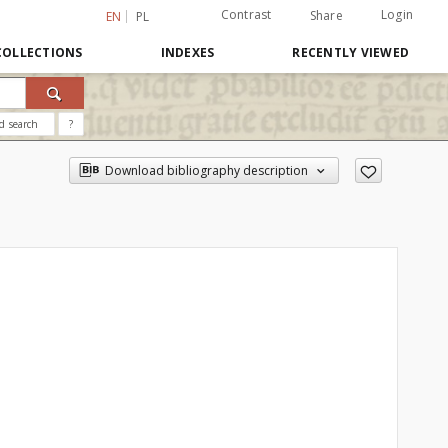
Contrast
Login
Share
EN
PL
COLLECTIONS
INDEXES
RECENTLY VIEWED
d search
?
Download bibliography description