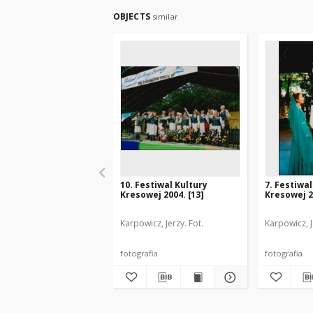
OBJECTS
similar
10. Festiwal Kultury
7. Festiwal
Kresowej 2004. [13]
Kresowej 2
Karpowicz, Jerzy. Fot.
Karpowicz, J
fotografia
fotografia