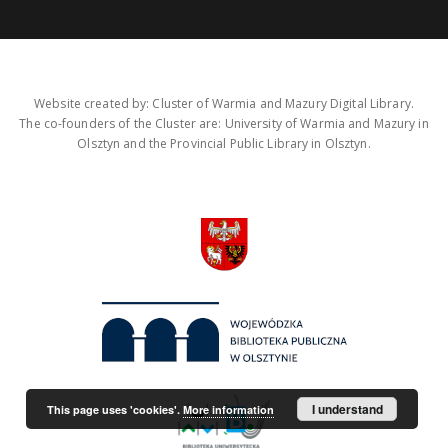
Website created by: Cluster of Warmia and Mazury Digital Library.
The co-founders of the Cluster are: University of Warmia and Mazury in
Olsztyn and the Provincial Public Library in Olsztyn.
I understand
This page uses 'cookies'.
More information