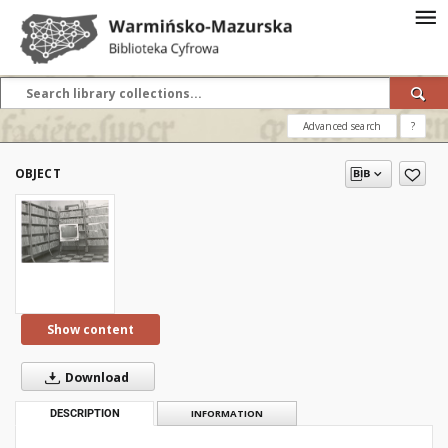
Advanced search
?
OBJECT
Show content
Download
DESCRIPTION
INFORMATION