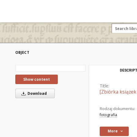
OBJECT
DESCRIPT
Show content
Title:
[Zbiórka książek
Download
Rodzaj dokumentu:
fotografia
More