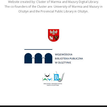
Website created by: Cluster of Warmia and Mazury Digital Library.
The co-founders of the Cluster are: University of Warmia and Mazury in
Olsztyn and the Provincial Public Library in Olsztyn.