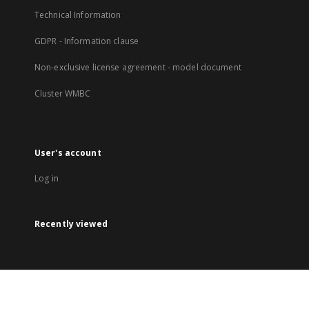
Technical Information
GDPR - Information clause
Non-exclusive license agreement - model document
Cluster WMBC
User's account
Log in
Recently viewed