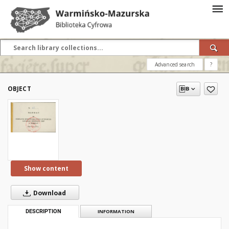
Advanced search
?
OBJECT
Show content
Download
DESCRIPTION
INFORMATION