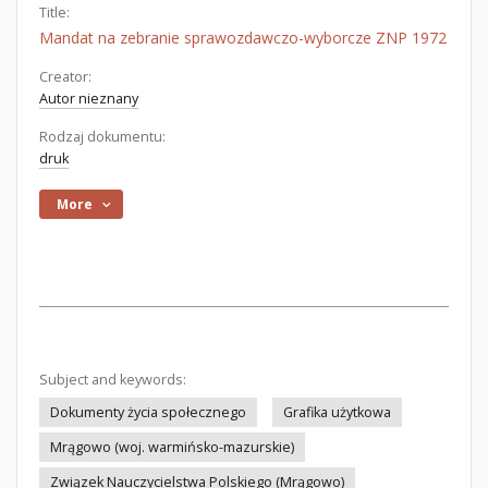
Title:
Mandat na zebranie sprawozdawczo-wyborcze ZNP 1972
Creator:
Autor nieznany
Rodzaj dokumentu:
druk
More
Subject and keywords:
Dokumenty życia społecznego
Grafika użytkowa
Mrągowo (woj. warmińsko-mazurskie)
Związek Nauczycielstwa Polskiego (Mrągowo)