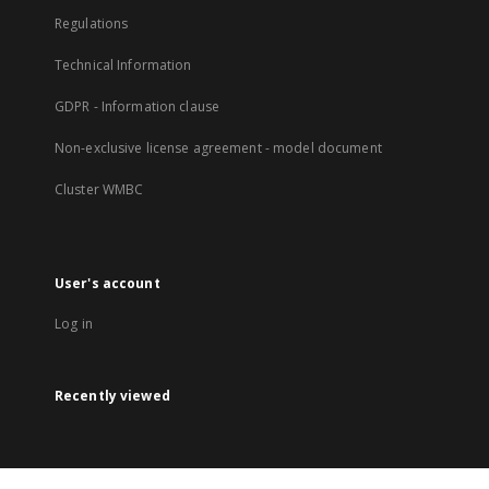
Regulations
Technical Information
GDPR - Information clause
Non-exclusive license agreement - model document
Cluster WMBC
User's account
Log in
Recently viewed