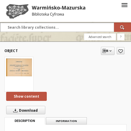
Advanced search
?
OBJECT
Show content
Download
DESCRIPTION
INFORMATION