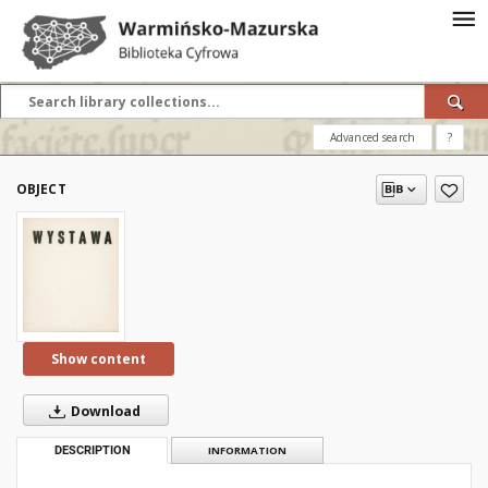
Advanced search
?
OBJECT
Show content
Download
DESCRIPTION
INFORMATION