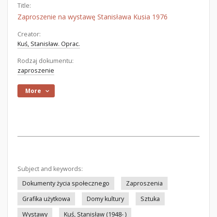
Title:
Zaproszenie na wystawę Stanisława Kusia 1976
Creator:
Kuś, Stanisław. Oprac.
Rodzaj dokumentu:
zaproszenie
More
Subject and keywords:
Dokumenty życia społecznego
Zaproszenia
Grafika użytkowa
Domy kultury
Sztuka
Wystawy
Kuś, Stanisław (1948- )