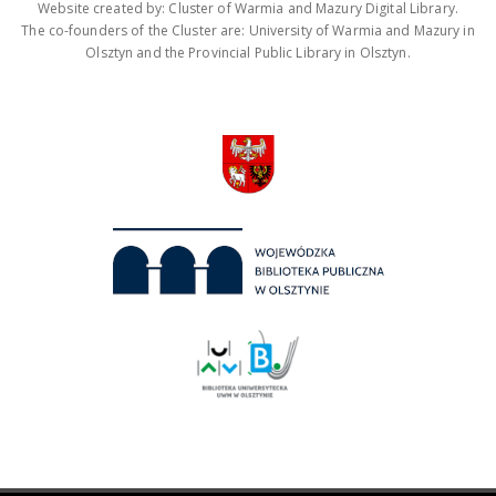
Website created by: Cluster of Warmia and Mazury Digital Library.
The co-founders of the Cluster are: University of Warmia and Mazury in
Olsztyn and the Provincial Public Library in Olsztyn.