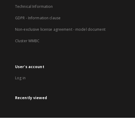
Technical Information
GDPR - Information clause
Non-exclusive license agreement - model document
Cluster WMBC
User's account
Log in
Recently viewed