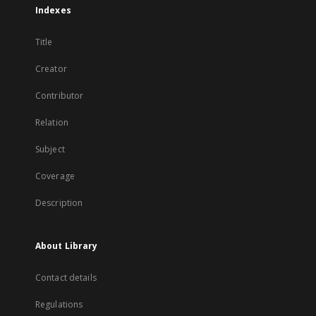
Indexes
Title
Creator
Contributor
Relation
Subject
Coverage
Description
About Library
Contact details
Regulations