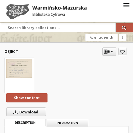
Advanced search
?
OBJECT
Show content
Download
DESCRIPTION
INFORMATION