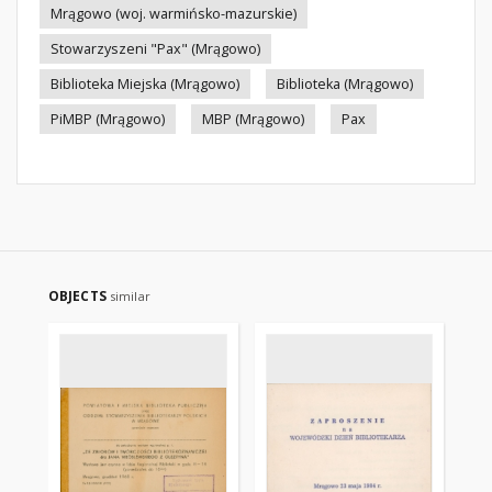
Mrągowo (woj. warmińsko-mazurskie)
Stowarzyszeni "Pax" (Mrągowo)
Biblioteka Miejska (Mrągowo)
Biblioteka (Mrągowo)
PiMBP (Mrągowo)
MBP (Mrągowo)
Pax
OBJECTS
similar