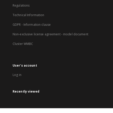
Regulations
Technical Information
GDPR - Information clause
Non-exclusive license agreement - model document
Cluster WMBC
User's account
Log in
Recently viewed