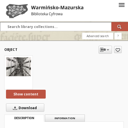
Advanced search
?
OBJECT
Show content
Download
DESCRIPTION
INFORMATION