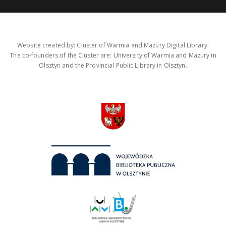
Website created by: Cluster of Warmia and Mazury Digital Library.
The co-founders of the Cluster are: University of Warmia and Mazury in
Olsztyn and the Provincial Public Library in Olsztyn.