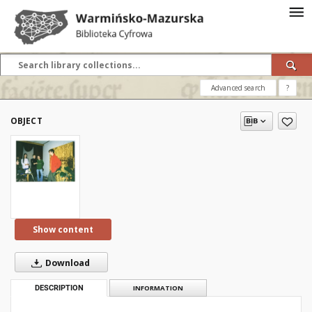
Advanced search
?
OBJECT
Show content
Download
DESCRIPTION
INFORMATION