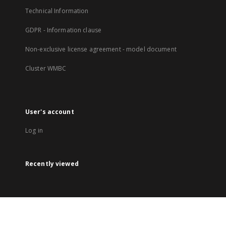
Technical Information
GDPR - Information clause
Non-exclusive license agreement - model document
Cluster WMBC
User's account
Log in
Recently viewed