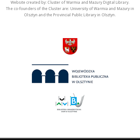
Website created by: Cluster of Warmia and Mazury Digital Library.
The co-founders of the Cluster are: University of Warmia and Mazury in
Olsztyn and the Provincial Public Library in Olsztyn.