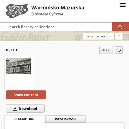
Advanced search
?
OBJECT
Show content
Download
DESCRIPTION
INFORMATION