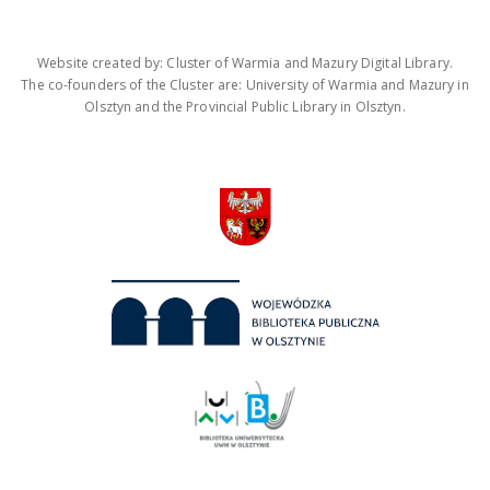
Website created by: Cluster of Warmia and Mazury Digital Library.
The co-founders of the Cluster are: University of Warmia and Mazury in
Olsztyn and the Provincial Public Library in Olsztyn.