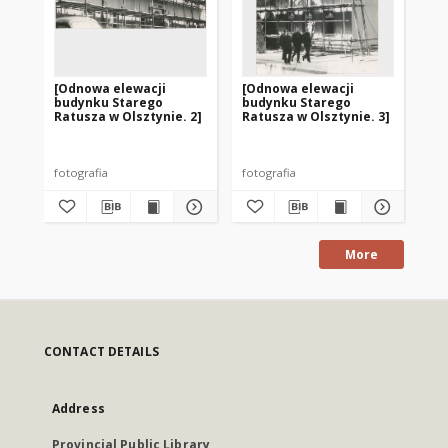
[Odnowa elewacji
[Odnowa elewacji
[O
budynku Starego
budynku Starego
bu
Ratusza w Olsztynie. 2]
Ratusza w Olsztynie. 3]
Ra
fotografia
fotografia
fot
More
CONTACT DETAILS
Address
Provincial Public Library