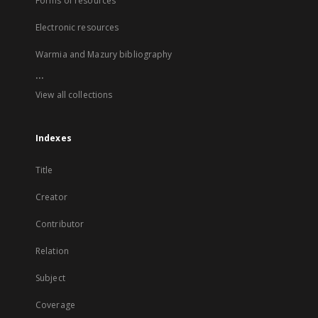
Forms of resources
Electronic resources
Warmia and Mazury bibliography
...
View all collections
Indexes
Title
Creator
Contributor
Relation
Subject
Coverage