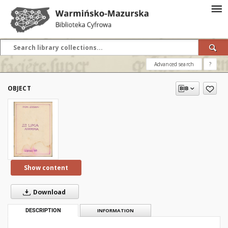
Advanced search
?
OBJECT
Show content
Download
DESCRIPTION
INFORMATION