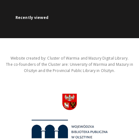
Recently viewed
Website created by: Cluster of Warmia and Mazury Digital Library.
The co-founders of the Cluster are: University of Warmia and Mazury in
Olsztyn and the Provincial Public Library in Olsztyn.