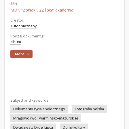
Title:
MDK "Zodiak". 22 lipca: akademia
Creator:
Autor nieznany
Rodzaj dokumentu:
album
More
Subject and keywords:
Dokumenty życia społecznego
Fotografia polska
Mrągowo (woj. warmińsko-mazurskie)
Dwudziesty Drugi Lipca
Domy kultury