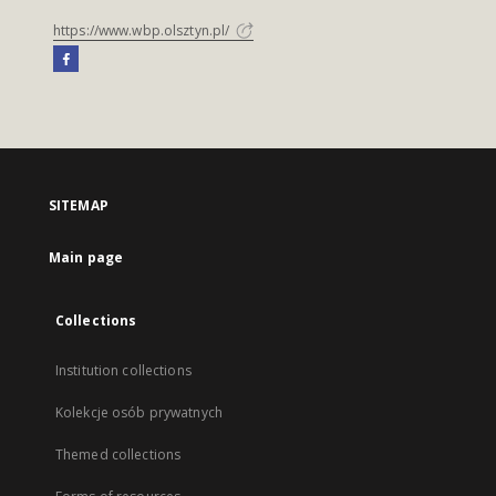
https://www.wbp.olsztyn.pl/
SITEMAP
Main page
Collections
Institution collections
Kolekcje osób prywatnych
Themed collections