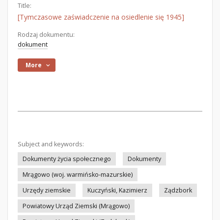
Title:
[Tymczasowe zaświadczenie na osiedlenie się 1945]
Rodzaj dokumentu:
dokument
More
Subject and keywords:
Dokumenty życia społecznego
Dokumenty
Mrągowo (woj. warmińsko-mazurskie)
Urzędy ziemskie
Kuczyński, Kazimierz
Ządzbork
Powiatowy Urząd Ziemski (Mrągowo)