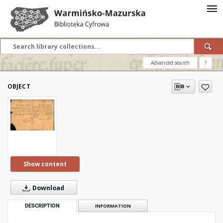
Advanced search
?
OBJECT
Show content
Download
DESCRIPTION
INFORMATION