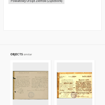
Powiatowy Urząd Ziemski (Ządzbork)
OBJECTS
similar