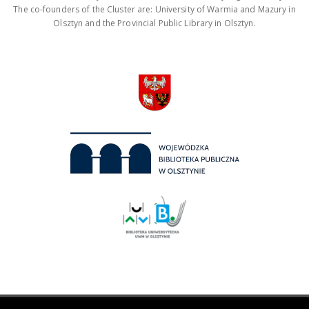
The co-founders of the Cluster are: University of Warmia and Mazury in
Olsztyn and the Provincial Public Library in Olsztyn.