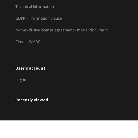
Technical Information
GDPR - Information clause
Non-exclusive license agreement - model document
Cluster WMBC
User's account
Log in
Recently viewed