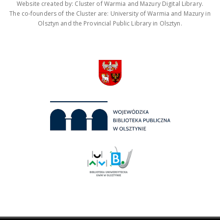
Website created by: Cluster of Warmia and Mazury Digital Library.
The co-founders of the Cluster are: University of Warmia and Mazury in
Olsztyn and the Provincial Public Library in Olsztyn.