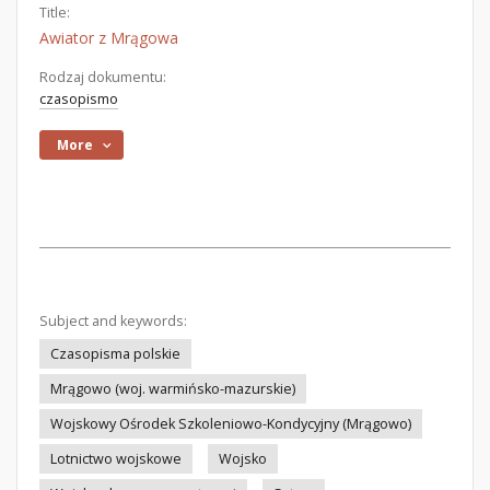
Title:
Awiator z Mrągowa
Rodzaj dokumentu:
czasopismo
More
Subject and keywords:
Czasopisma polskie
Mrągowo (woj. warmińsko-mazurskie)
Wojskowy Ośrodek Szkoleniowo-Kondycyjny (Mrągowo)
Lotnictwo wojskowe
Wojsko