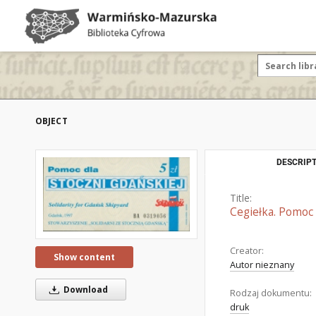
OBJECT
DESCRIPT
Title:
Cegiełka. Pomoc 
Creator:
Show content
Autor nieznany
Download
Rodzaj dokumentu:
druk