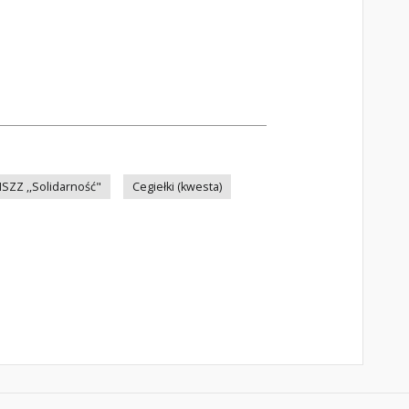
SZZ ,,Solidarność"
Cegiełki (kwesta)