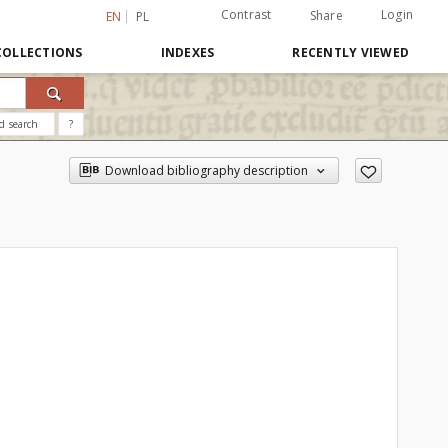
Contrast
Login
Share
EN
PL
COLLECTIONS
INDEXES
RECENTLY VIEWED
d search
?
Download bibliography description