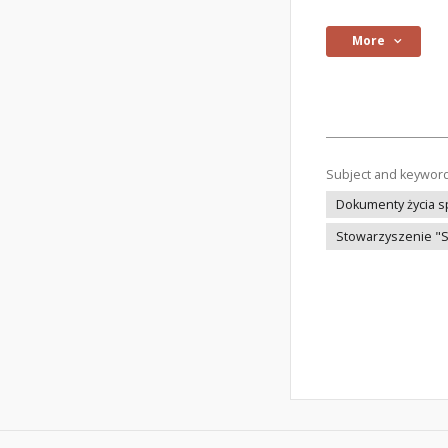
More
Subject and keywor
Dokumenty życia 
Stowarzyszenie "S