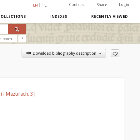
Contrast
Login
Share
EN
PL
COLLECTIONS
INDEXES
RECENTLY VIEWED
d search
?
Download bibliography description
i i Mazurach. 3]