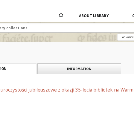
ABOUT LIBRARY
Advance
INFORMATION
ION
uroczystości jubileuszowe z okazji 35-lecia bibliotek na Warmi