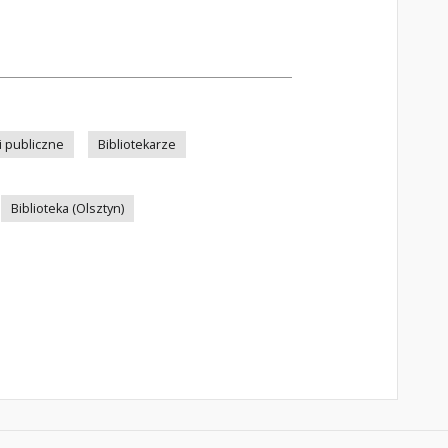
ki publiczne
Bibliotekarze
Biblioteka (Olsztyn)