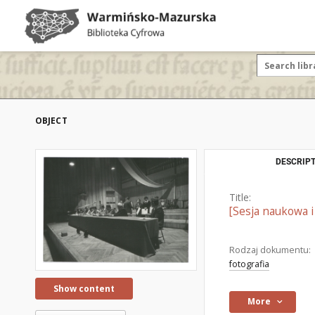
OBJECT
DESCRIPT
Title:
[Sesja naukowa i 
Rodzaj dokumentu:
fotografia
Show content
More