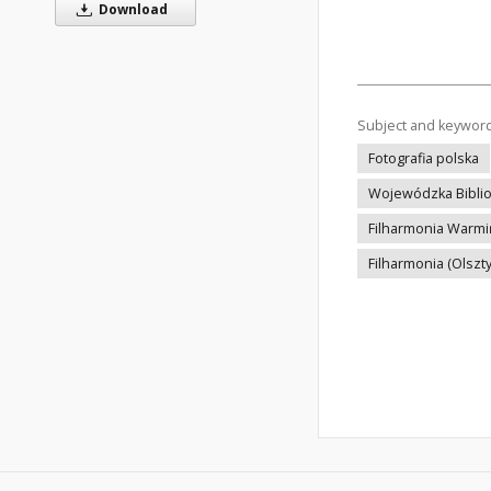
Download
Subject and keywor
Fotografia polska
Wojewódzka Bibliot
Filharmonia Warmi
Filharmonia (Olszt