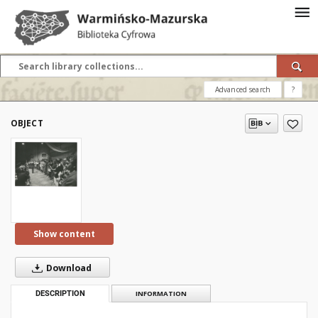
Advanced search
?
OBJECT
Show content
Download
DESCRIPTION
INFORMATION