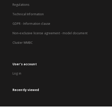
Regulations
Technical Information
GDPR - Information clause
Non-exclusive license agreement - model document
Cluster WMBC
User's account
Log in
Recently viewed