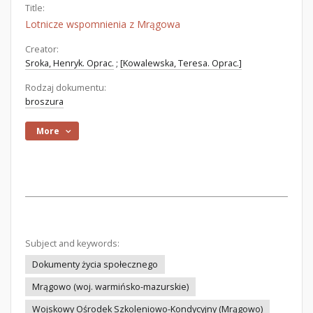
Title:
Lotnicze wspomnienia z Mrągowa
Creator:
Sroka, Henryk. Oprac.
;
[Kowalewska, Teresa. Oprac.]
Rodzaj dokumentu:
broszura
More
Subject and keywords:
Dokumenty życia społecznego
Mrągowo (woj. warmińsko-mazurskie)
Wojskowy Ośrodek Szkoleniowo-Kondycyjny (Mrągowo)