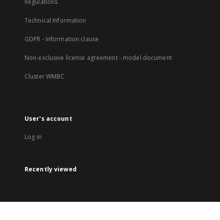
Regulations
Technical Information
GDPR - Information clause
Non-exclusive license agreement - model document
Cluster WMBC
User's account
Log in
Recently viewed