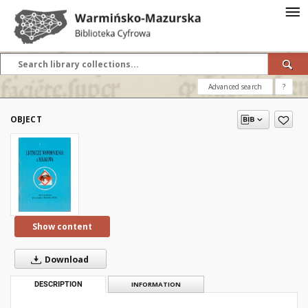
Advanced search
?
OBJECT
Show content
Download
DESCRIPTION
INFORMATION