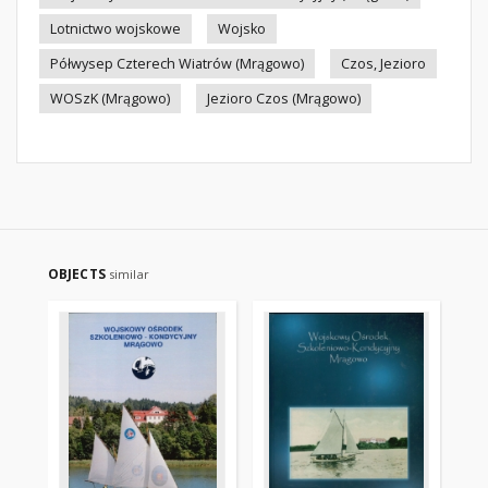
Lotnictwo wojskowe
Wojsko
Półwysep Czterech Wiatrów (Mrągowo)
Czos, Jezioro
WOSzK (Mrągowo)
Jezioro Czos (Mrągowo)
OBJECTS
similar