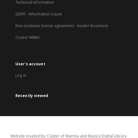
Technical Information
GDPR - Information clause
Non-exclusive license agreement - model document
Cluster WMBC
User's account
Log in
Recently viewed
Website created by: Cluster of Warmia and Mazury Digital Library.