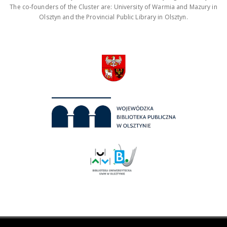
The co-founders of the Cluster are: University of Warmia and Mazury in
Olsztyn and the Provincial Public Library in Olsztyn.