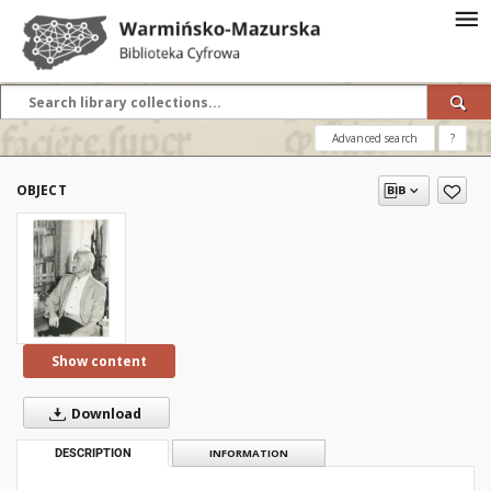
Advanced search
?
OBJECT
Show content
Download
DESCRIPTION
INFORMATION