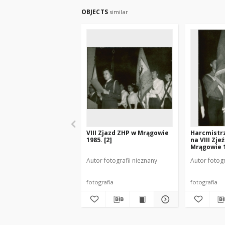
OBJECTS
similar
VIII Zjazd ZHP w Mrągowie
Harcmistr
1985. [2]
na VIII Zje
Mrągowie 
Autor fotografii nieznany
Autor fotogr
fotografia
fotografia