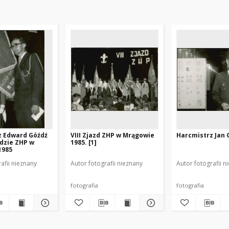
z Edward Góźdź
VIII Zjazd ZHP w Mrągowie
Harcmistrz Jan 
ździe ZHP w
1985. [1]
1985
afii nieznany
Autor fotografii nieznany
Autor fotografii n
fotografia
fotografia