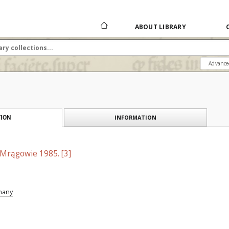
ABOUT LIBRARY
Advance
INFORMATION
ION
 Mrągowie 1985. [3]
znany