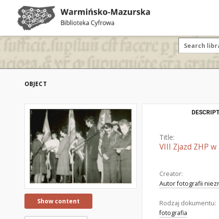
OBJECT
DESCRIPT
Title:
VIII Zjazd ZHP w
Creator:
Autor fotografii nie
Show content
Rodzaj dokumentu:
fotografia