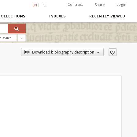
Contrast
Login
Share
EN
PL
COLLECTIONS
INDEXES
RECENTLY VIEWED
d search
?
Download bibliography description