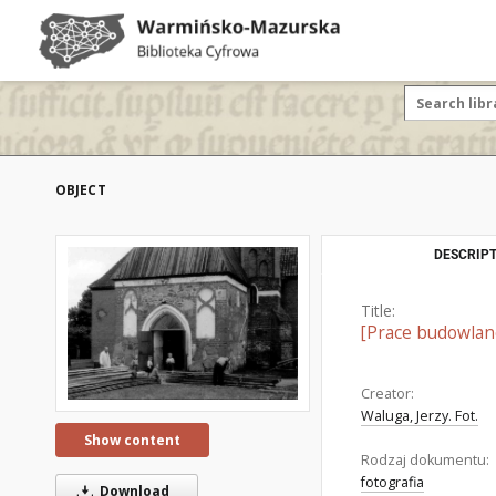
OBJECT
DESCRIPT
Title:
[Prace budowlane
Creator:
Waluga, Jerzy. Fot.
Show content
Rodzaj dokumentu:
fotografia
Download