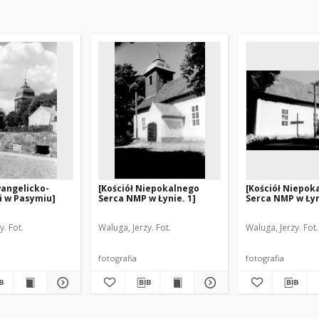
wangelicko-
[Kościół Niepokalnego
[Kościół Niepok
i w Pasymiu]
Serca NMP w Łynie. 1]
Serca NMP w Łyn
y. Fot.
Waluga, Jerzy. Fot.
Waluga, Jerzy. Fot.
fotografia
fotografia