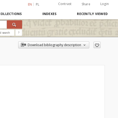
Contrast
Login
Share
EN
PL
COLLECTIONS
INDEXES
RECENTLY VIEWED
d search
?
Download bibliography description