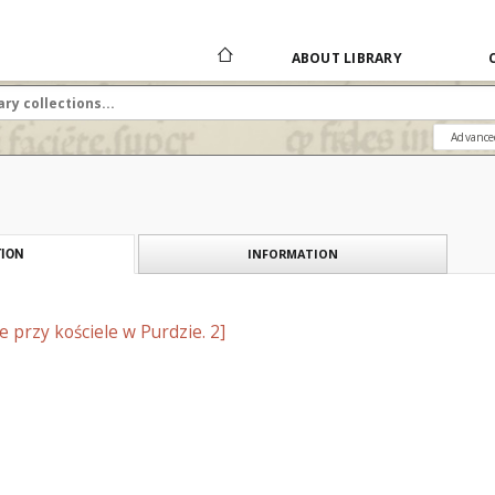
ABOUT LIBRARY
Advance
INFORMATION
ION
 przy kościele w Purdzie. 2]