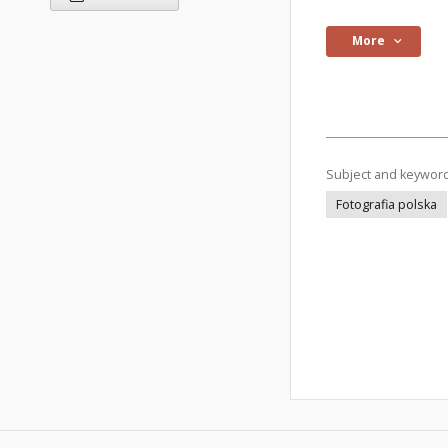
More
Subject and keywor
Fotografia polska