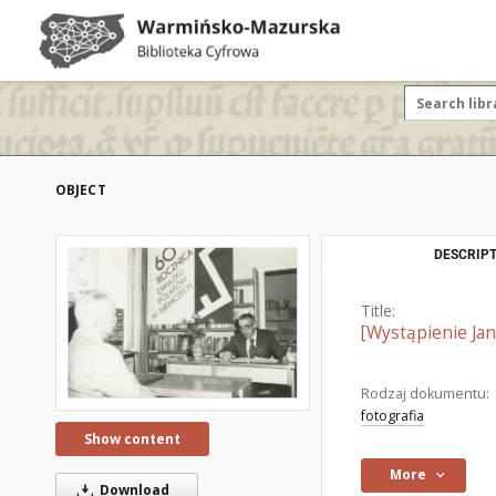
OBJECT
DESCRIPT
Title:
[Wystąpienie Jan
Rodzaj dokumentu:
fotografia
Show content
More
Download