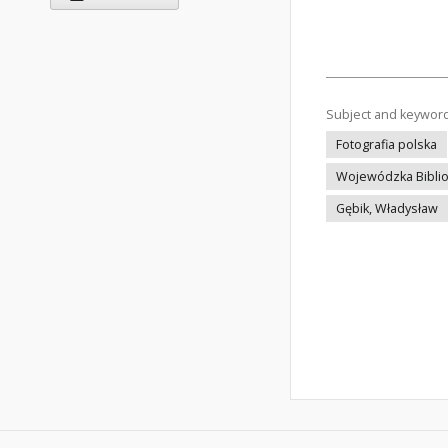
Subject and keywor
Fotografia polska
Wojewódzka Bibliot
Gębik, Władysław