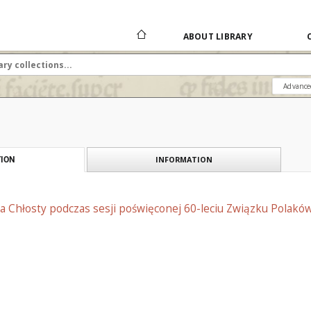
ABOUT LIBRARY
Advance
INFORMATION
ION
a Chłosty podczas sesji poświęconej 60-leciu Związku Polak