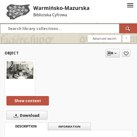
Advanced search
?
OBJECT
Show content
Download
DESCRIPTION
INFORMATION