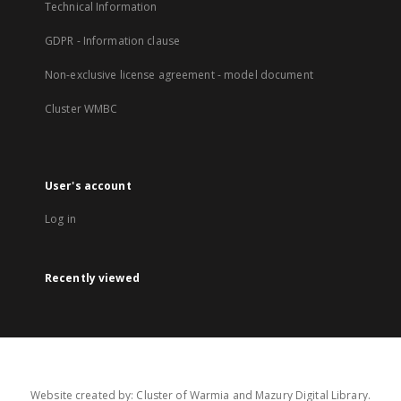
Technical Information
GDPR - Information clause
Non-exclusive license agreement - model document
Cluster WMBC
User's account
Log in
Recently viewed
Website created by: Cluster of Warmia and Mazury Digital Library.