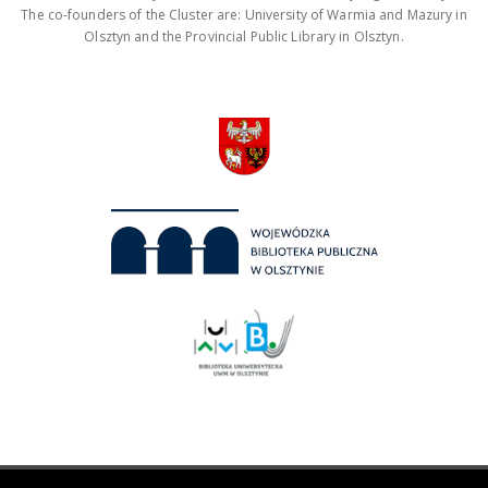
The co-founders of the Cluster are: University of Warmia and Mazury in
Olsztyn and the Provincial Public Library in Olsztyn.