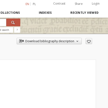
Contrast
Login
Share
EN
PL
COLLECTIONS
INDEXES
RECENTLY VIEWED
d search
?
Download bibliography description