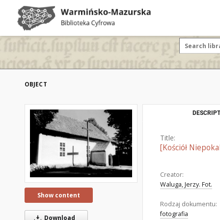
OBJECT
DESCRIPT
Title:
[Kościół Niepoka
Creator:
Waluga, Jerzy. Fot.
Show content
Rodzaj dokumentu:
fotografia
Download