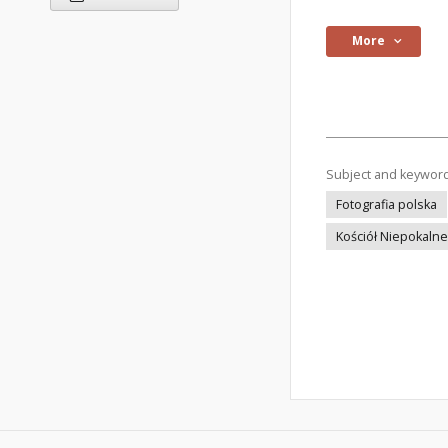
More
Subject and keywor
Fotografia polska
Kościół Niepokaln