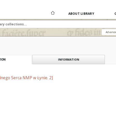
ABOUT LIBRARY
Advance
INFORMATION
ION
lnego Serca NMP w Łynie. 2]