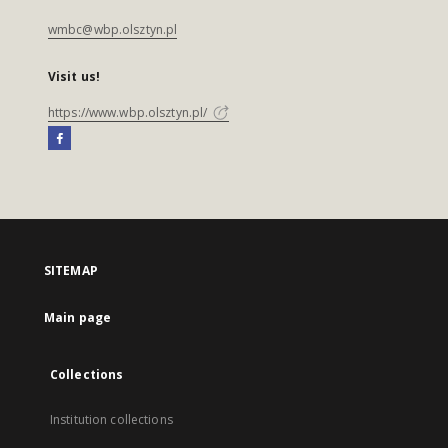
wmbc@wbp.olsztyn.pl
Visit us!
https://www.wbp.olsztyn.pl/
SITEMAP
Main page
Collections
Institution collections