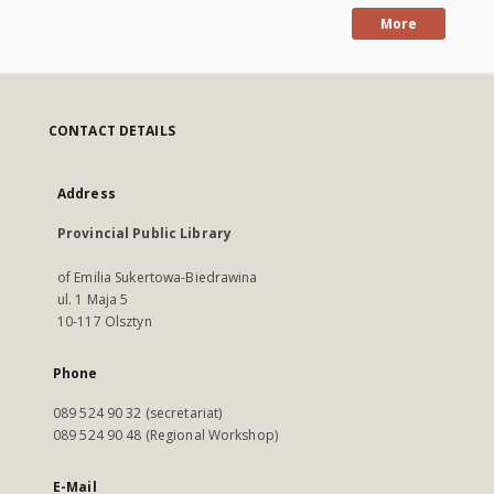
More
CONTACT DETAILS
Address
Provincial Public Library
of Emilia Sukertowa-Biedrawina
ul. 1 Maja 5
10-117 Olsztyn
Phone
089 524 90 32 (secretariat)
089 524 90 48 (Regional Workshop)
E-Mail