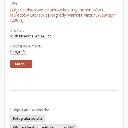
Title:
[Zdjęcie zbiorowe członków kapituły, nominatów i
laureatów Literackiej Nagrody Warmii i Mazur „Wawrzyn”
(2007)]
Creator:
Michalkiewicz, Anna. Fot.
Rodzaj dokumentu:
fotografia
More
Subject and keywords:
Fotografia polska
Olsztyn (woj. warmińsko-mazurskie)