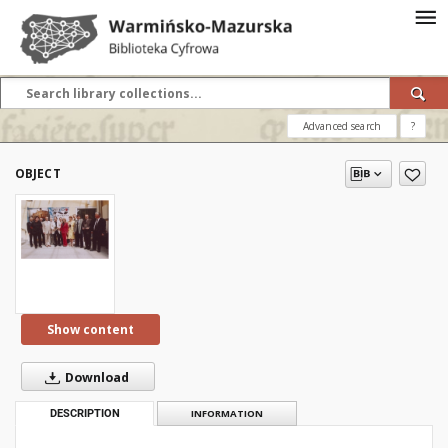
Advanced search
?
OBJECT
Show content
Download
DESCRIPTION
INFORMATION