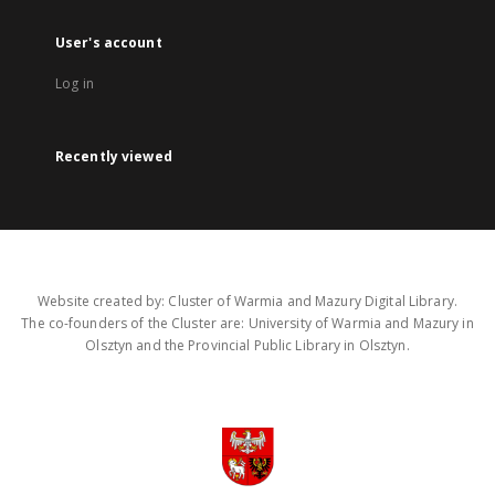
User's account
Log in
Recently viewed
Website created by: Cluster of Warmia and Mazury Digital Library.
The co-founders of the Cluster are: University of Warmia and Mazury in
Olsztyn and the Provincial Public Library in Olsztyn.