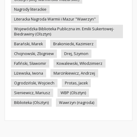
Nagrody literackie
Literacka Nagroda Warmii i Mazur "Wawrzyn"
Wojewódzka Biblioteka Publiczna im. Emilii Sukertowej-
Biedrawiny (Olsztyn)
Barański, Marek
Brakoniecki, Kazimierz
Chojnowski, Zbigniew
Drej, Szymon
Fafiński, Sławomir
Kowalewski, Włodzimierz
Liżewska, Iwona
Marcinkiewicz, Andrzej
Ogrodziński, Wojciech
Protas, Jacek
Sieniewicz, Mariusz
WBP (Olsztyn)
Biblioteka (Olsztyn)
Wawrzyn (nagroda)