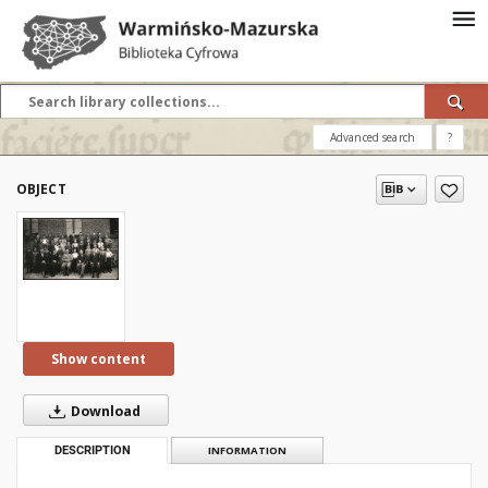
Advanced search
?
OBJECT
Show content
Download
DESCRIPTION
INFORMATION