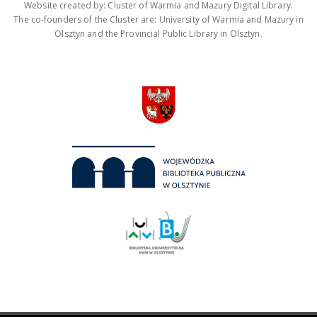
Website created by: Cluster of Warmia and Mazury Digital Library.
The co-founders of the Cluster are: University of Warmia and Mazury in
Olsztyn and the Provincial Public Library in Olsztyn.