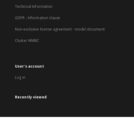
Technical Information
GDPR - Information clause
Non-exclusive license agreement - model document
Cluster WMBC
User's account
Log in
Recently viewed