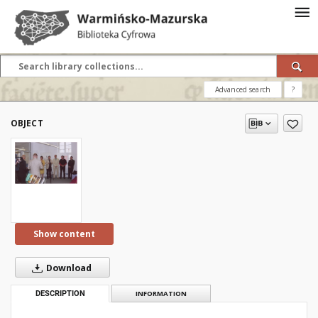
Advanced search
?
OBJECT
Show content
Download
DESCRIPTION
INFORMATION