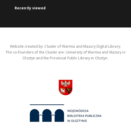
Recently viewed
Website created by: Cluster of Warmia and Mazury Digital Library.
The co-founders of the Cluster are: University of Warmia and Mazury in
Olsztyn and the Provincial Public Library in Olsztyn.