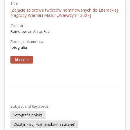
Title:
[Zdjęcie zbiorowe twórców nominowanych do Literackiej
Nagrody Warmii i Mazur „Wawrzyn”- 2007]
Creator:
Romulewicz, Anita. Fot.
Rodzaj dokumentu:
fotografia
More
Subject and keywords:
Fotografia polska
Olsztyn (woj. warmińsko-mazurskie)