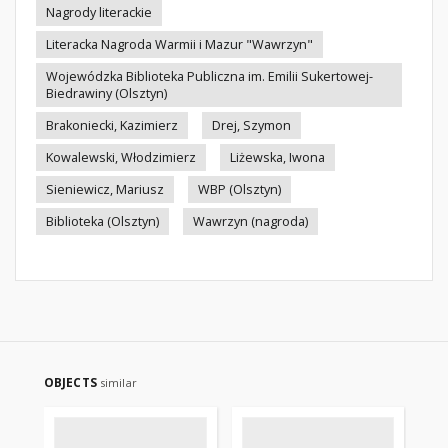
Nagrody literackie
Literacka Nagroda Warmii i Mazur "Wawrzyn"
Wojewódzka Biblioteka Publiczna im. Emilii Sukertowej-
Biedrawiny (Olsztyn)
Brakoniecki, Kazimierz
Drej, Szymon
Kowalewski, Włodzimierz
Liżewska, Iwona
Sieniewicz, Mariusz
WBP (Olsztyn)
Biblioteka (Olsztyn)
Wawrzyn (nagroda)
OBJECTS
similar