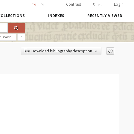
Contrast
Login
Share
EN
PL
COLLECTIONS
INDEXES
RECENTLY VIEWED
d search
?
Download bibliography description