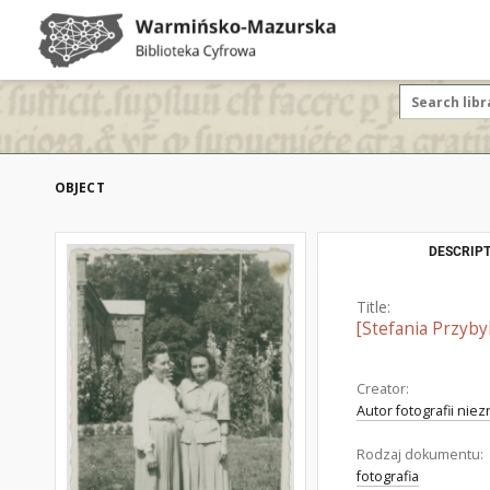
OBJECT
DESCRIPT
Title:
[Stefania Przyby
Creator:
Autor fotografii nie
Rodzaj dokumentu:
fotografia