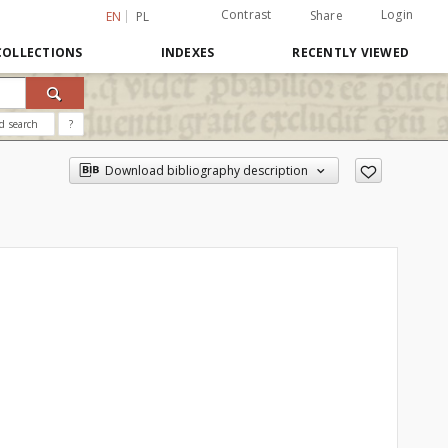
Contrast
Login
Share
EN
PL
COLLECTIONS
INDEXES
RECENTLY VIEWED
d search
?
Download bibliography description