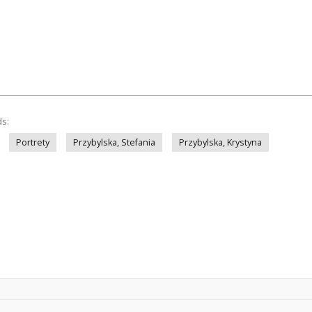
ds:
Portrety
Przybylska, Stefania
Przybylska, Krystyna