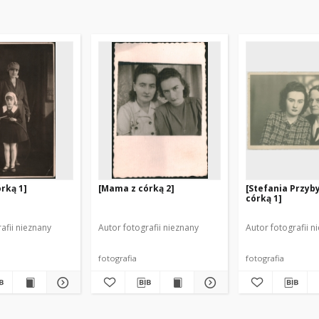
rką 1]
[Mama z córką 2]
[Stefania Przyb
córką 1]
afii nieznany
Autor fotografii nieznany
Autor fotografii n
fotografia
fotografia