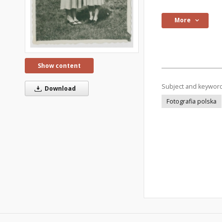
More
Show content
Subject and keywor
Download
Fotografia polska