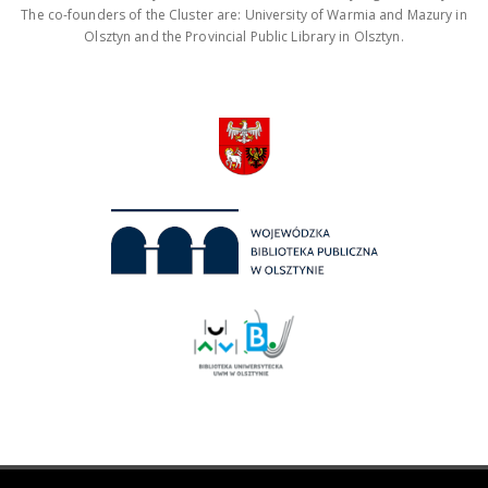
The co-founders of the Cluster are: University of Warmia and Mazury in
Olsztyn and the Provincial Public Library in Olsztyn.