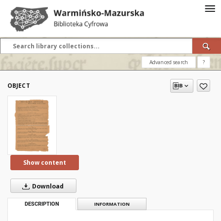
Advanced search
?
OBJECT
Show content
Download
DESCRIPTION
INFORMATION