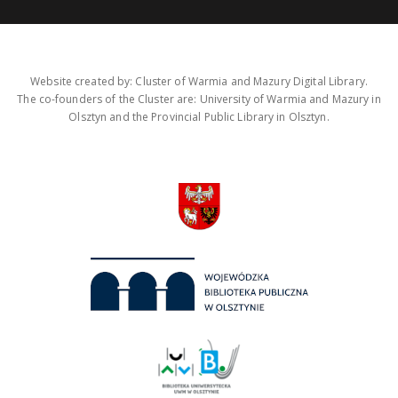
Website created by: Cluster of Warmia and Mazury Digital Library.
The co-founders of the Cluster are: University of Warmia and Mazury in
Olsztyn and the Provincial Public Library in Olsztyn.