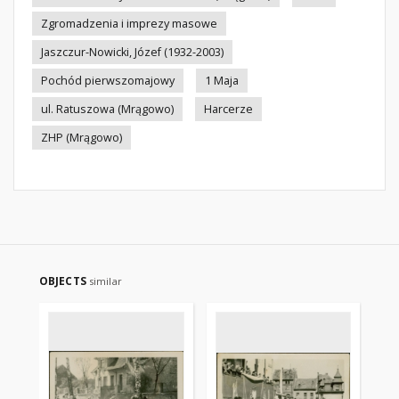
Zgromadzenia i imprezy masowe
Jaszczur-Nowicki, Józef (1932-2003)
Pochód pierwszomajowy
1 Maja
ul. Ratuszowa (Mrągowo)
Harcerze
ZHP (Mrągowo)
OBJECTS
similar