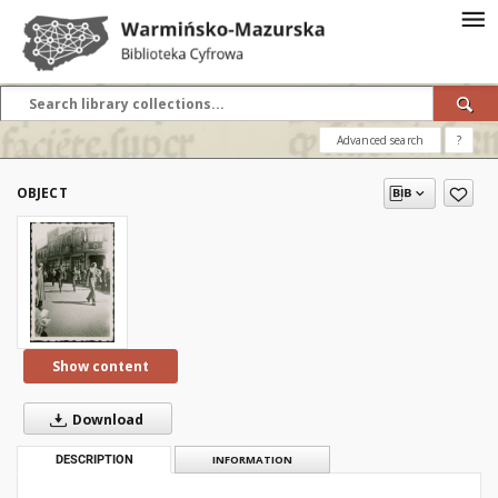
Advanced search
?
OBJECT
Show content
Download
DESCRIPTION
INFORMATION