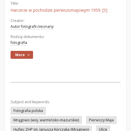
Title:
Harcerze w pochodzie pierwszomajowym 1959. [5]
Creator:
Autor fotografii nieznany
Rodzaj dokumentu:
fotografia
More
Subject and keywords:
Fotografia polska
Mrągowo (woj. warmińsko-mazurskie)
Pierwszy Maja
Hufiec ZHP im. Janusza Korczaka (Mrągowo)
Ulice