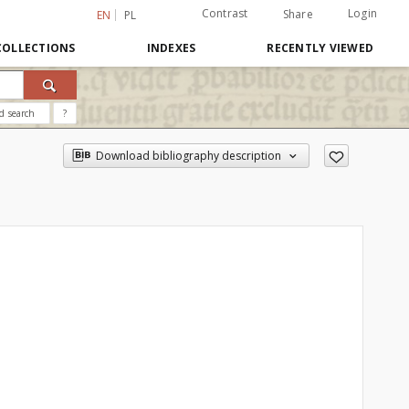
Contrast
Login
Share
EN
PL
COLLECTIONS
INDEXES
RECENTLY VIEWED
d search
?
Download bibliography description