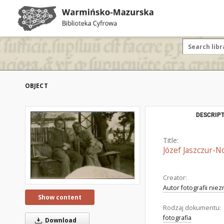
OBJECT
DESCRIPT
Title:
Józef Jaszczur-N
Creator:
Autor fotografii nie
Show content
Rodzaj dokumentu:
fotografia
Download