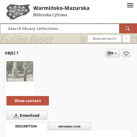
Advanced search
?
OBJECT
Show content
Download
DESCRIPTION
INFORMATION