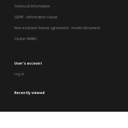
Technical Information
GDPR - Information clause
Non-exclusive license agreement - model document
Cluster WMBC
User's account
Log in
Recently viewed