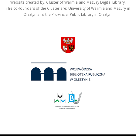
Website created by: Cluster of Warmia and Mazury Digital Library.
The co-founders of the Cluster are: University of Warmia and Mazury in
Olsztyn and the Provincial Public Library in Olsztyn.