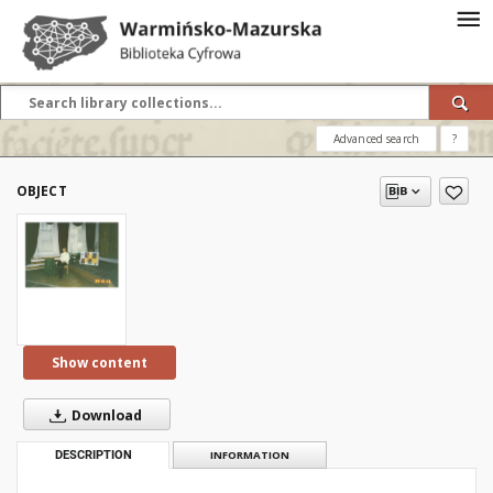
Advanced search
?
OBJECT
Show content
Download
DESCRIPTION
INFORMATION