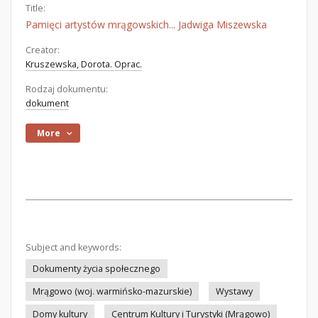
Title:
Pamięci artystów mrągowskich... Jadwiga Miszewska
Creator:
Kruszewska, Dorota. Oprac.
Rodzaj dokumentu:
dokument
More
Subject and keywords:
Dokumenty życia społecznego
Mrągowo (woj. warmińsko-mazurskie)
Wystawy
Domy kultury
Centrum Kultury i Turystyki (Mrągowo)