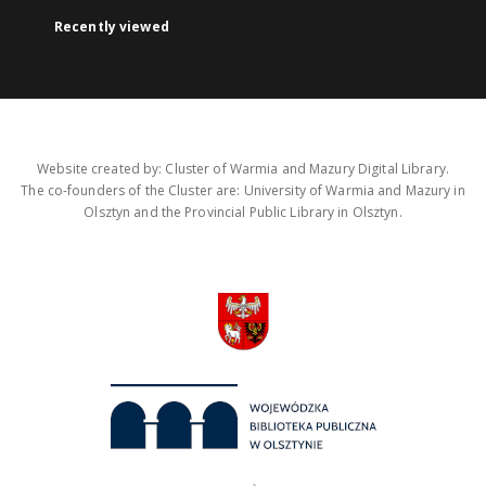
Recently viewed
Website created by: Cluster of Warmia and Mazury Digital Library.
The co-founders of the Cluster are: University of Warmia and Mazury in
Olsztyn and the Provincial Public Library in Olsztyn.