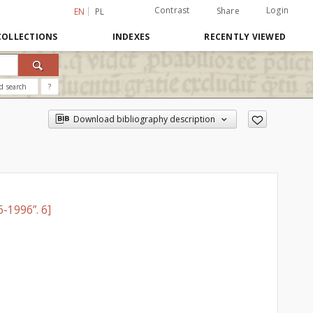
Contrast
Login
Share
EN
PL
COLLECTIONS
INDEXES
RECENTLY VIEWED
d search
?
Download bibliography description
-1996”. 6]