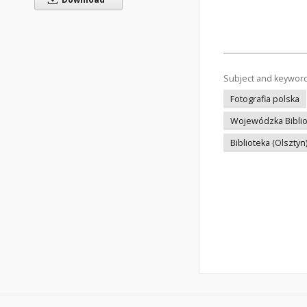
Subject and keywor
Fotografia polska
Wojewódzka Bibliot
Biblioteka (Olsztyn