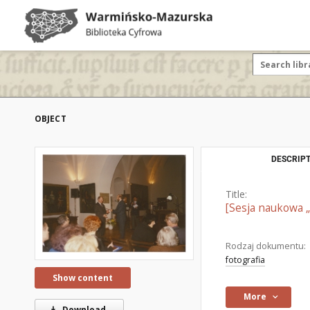
OBJECT
DESCRIPT
Title:
[Sesja naukowa „
Rodzaj dokumentu:
fotografia
Show content
More
Download