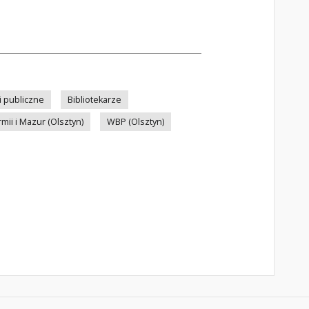
ki publiczne
Bibliotekarze
i i Mazur (Olsztyn)
WBP (Olsztyn)