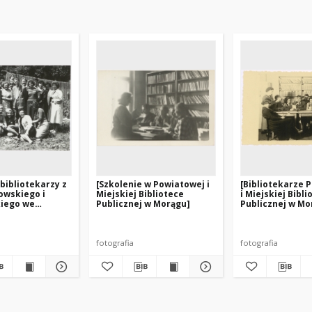
 bibliotekarzy z
[Szkolenie w Powiatowej i
[Bibliotekarze 
owskiego i
Miejskiej Bibliotece
i Miejskiej Bibli
kiego we
Publicznej w Morągu]
Publicznej w Mo
e]
fotografia
fotografia