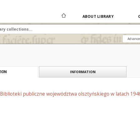
ABOUT LIBRARY
Advance
INFORMATION
ION
Biblioteki publiczne województwa olsztyńskiego w latach 1946