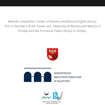
Website created by: Cluster of Warmia and Mazury Digital Library.
The co-founders of the Cluster are: University of Warmia and Mazury in
Olsztyn and the Provincial Public Library in Olsztyn.