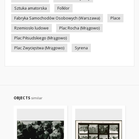
Sztuka amatorska
Folklor
Fabryka Samochodów Osobowych (Warszawa)
Place
Rzemiosło ludowe
Plac Rocha (Mrągowo)
Plac Piłsudskiego (Mrągowo)
Plac Zwycięstwa (Mrągowo)
Syrena
OBJECTS
similar