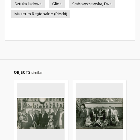
Sztuka ludowa
Glina
Słabowszewska, Ewa
Muzeum Regionalne (Piecki)
OBJECTS
similar