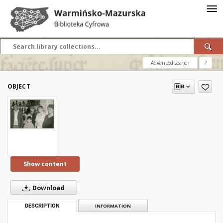
Advanced search
?
OBJECT
Show content
Download
DESCRIPTION
INFORMATION