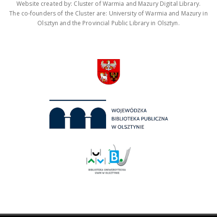
Website created by: Cluster of Warmia and Mazury Digital Library.
The co-founders of the Cluster are: University of Warmia and Mazury in
Olsztyn and the Provincial Public Library in Olsztyn.