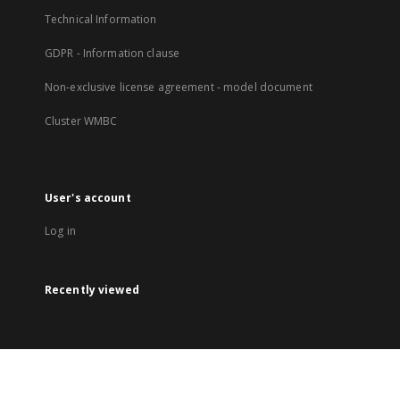
Technical Information
GDPR - Information clause
Non-exclusive license agreement - model document
Cluster WMBC
User's account
Log in
Recently viewed