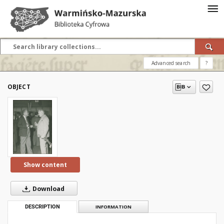
Advanced search
?
OBJECT
Show content
Download
DESCRIPTION
INFORMATION