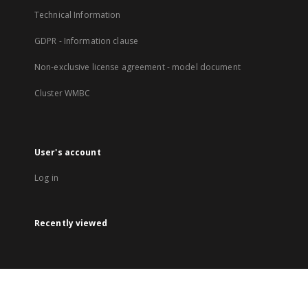
Technical Information
GDPR - Information clause
Non-exclusive license agreement - model document
Cluster WMBC
User's account
Log in
Recently viewed