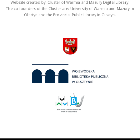
Website created by: Cluster of Warmia and Mazury Digital Library.
The co-founders of the Cluster are: University of Warmia and Mazury in
Olsztyn and the Provincial Public Library in Olsztyn.