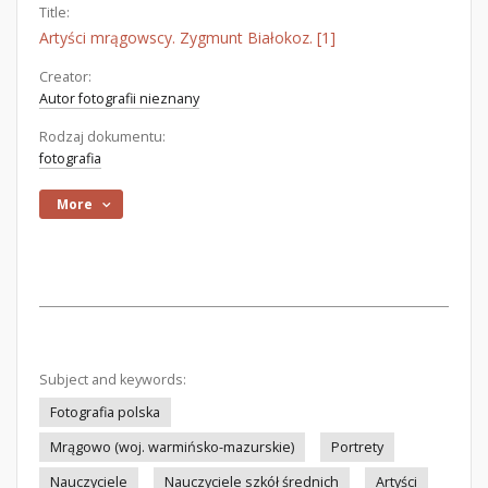
Title:
Artyści mrągowscy. Zygmunt Białokoz. [1]
Creator:
Autor fotografii nieznany
Rodzaj dokumentu:
fotografia
More
Subject and keywords:
Fotografia polska
Mrągowo (woj. warmińsko-mazurskie)
Portrety
Nauczyciele
Nauczyciele szkół średnich
Artyści