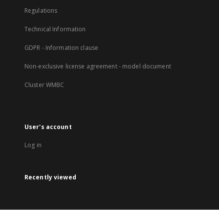
Regulations
Technical Information
GDPR - Information clause
Non-exclusive license agreement - model document
Cluster WMBC
User's account
Log in
Recently viewed