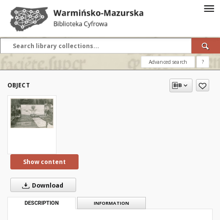
Advanced search
?
OBJECT
Show content
Download
DESCRIPTION
INFORMATION