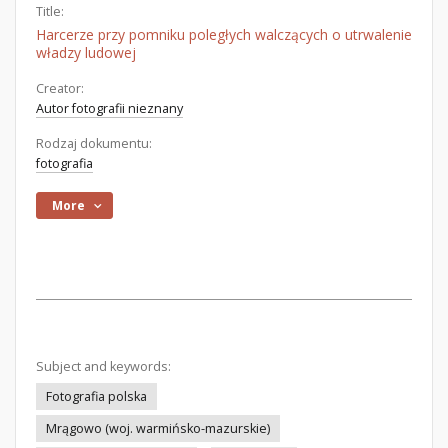
Title:
Harcerze przy pomniku poległych walczących o utrwalenie
władzy ludowej
Creator:
Autor fotografii nieznany
Rodzaj dokumentu:
fotografia
More
Subject and keywords:
Fotografia polska
Mrągowo (woj. warmińsko-mazurskie)