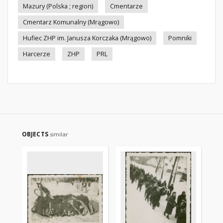
Mazury (Polska ; region)
Cmentarze
Cmentarz Komunalny (Mrągowo)
Hufiec ZHP im. Janusza Korczaka (Mrągowo)
Pomniki
Harcerze
ZHP
PRL
OBJECTS
similar