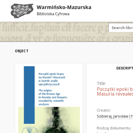
OBJECT
DESCRIPT
Title:
Początki epoki b
Masuria revealed 
Creator:
Sobieraj, Jarosław (1
Rodzaj dokumentu: