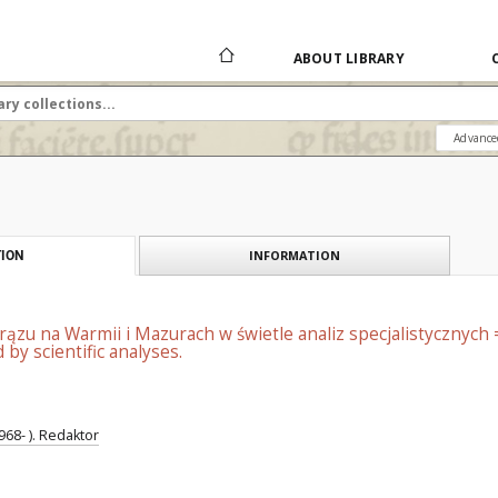
ABOUT LIBRARY
Advance
INFORMATION
ION
rązu na Warmii i Mazurach w świetle analiz specjalistycznych
by scientific analyses.
968- ). Redaktor