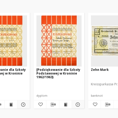
anie dla Szkoły
[Podziękowanie dla Szkoły
Zehn Mark
ej w Kroninie
Podstawowej w Kroninie
1962/1963}
Kreissparkasse Pr
dyplom
banknot