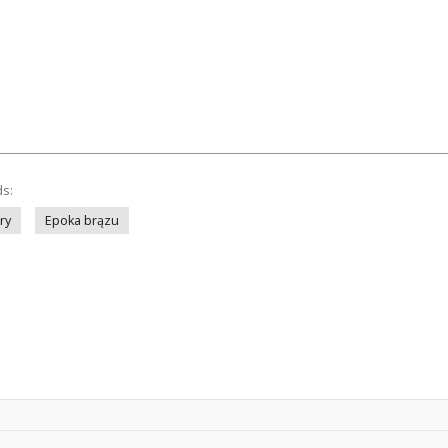
ds:
ry
Epoka brązu