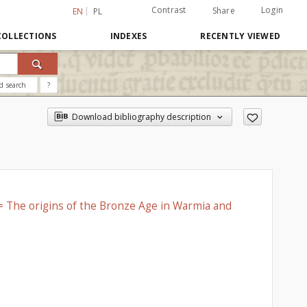
Contrast
Login
Share
EN
PL
COLLECTIONS
INDEXES
RECENTLY VIEWED
d search
?
Download bibliography description
 = The origins of the Bronze Age in Warmia and