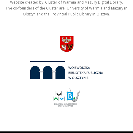
Website created by: Cluster of Warmia and Mazury Digital Library.
The co-founders of the Cluster are: University of Warmia and Mazury in
Olsztyn and the Provincial Public Library in Olsztyn.