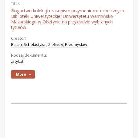
Title:
Bogactwo kolekcji czasopism przyrodniczo-technicznych
Biblioteki Uniwersyteckiej Uniwersytetu Warmińsko-
Mazurskiego w Olsztynie na przykładzie wybranych
tytułów
Creator:
Baran, Scholastyka
;
Zieliński, Przemysław
Rodzaj dokumentu:
artykuł
More