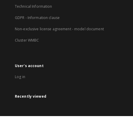
Technical Information
GDPR - Information clause
Non-exclusive license agreement - model document
Cluster WMBC
User's account
Log in
Recently viewed