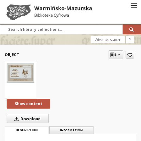
Advanced search
?
OBJECT
Show content
Download
DESCRIPTION
INFORMATION