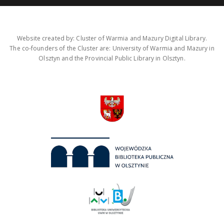
Website created by: Cluster of Warmia and Mazury Digital Library.
The co-founders of the Cluster are: University of Warmia and Mazury in
Olsztyn and the Provincial Public Library in Olsztyn.