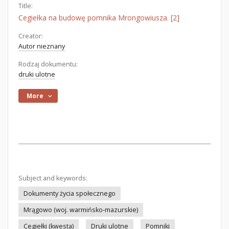
Title:
Cegiełka na budowę pomnika Mrongowiusza. [2]
Creator:
Autor nieznany
Rodzaj dokumentu:
druki ulotne
More
Subject and keywords:
Dokumenty życia społecznego
Mrągowo (woj. warmińsko-mazurskie)
Cegiełki (kwesta)
Druki ulotne
Pomniki