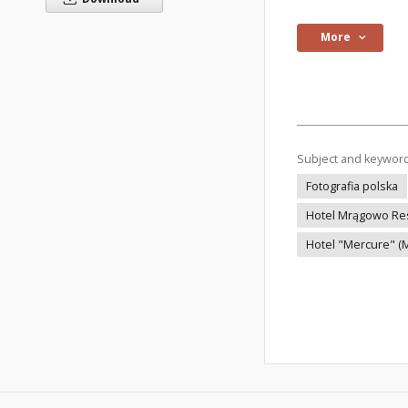
More
Subject and keywor
Fotografia polska
Hotel Mrągowo Re
Hotel "Mercure" (