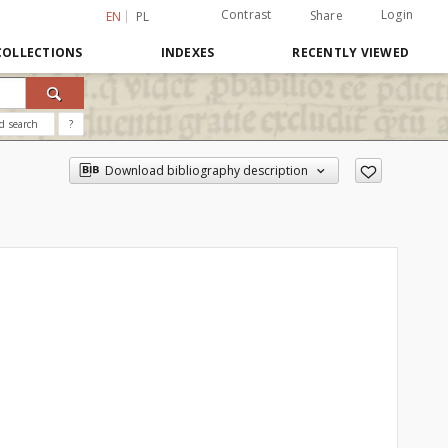
Contrast
Login
Share
EN
PL
COLLECTIONS
INDEXES
RECENTLY VIEWED
d search
?
Download bibliography description