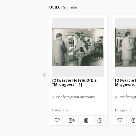
OBJECTS
similar
[Otwarcie Hotelu Orbis
[Otwarcie 
"Mrongovia". 1]
Mrągowie. 
Autor fotografii nieznany
Autor fotogr
fotografia
fotografia