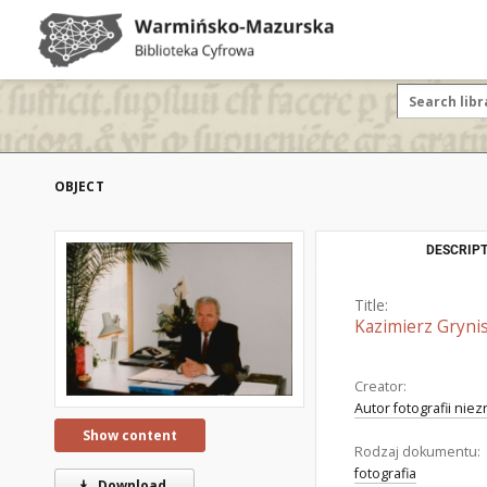
OBJECT
DESCRIPT
Title:
Kazimierz Grynis
Creator:
Autor fotografii nie
Show content
Rodzaj dokumentu:
fotografia
Download