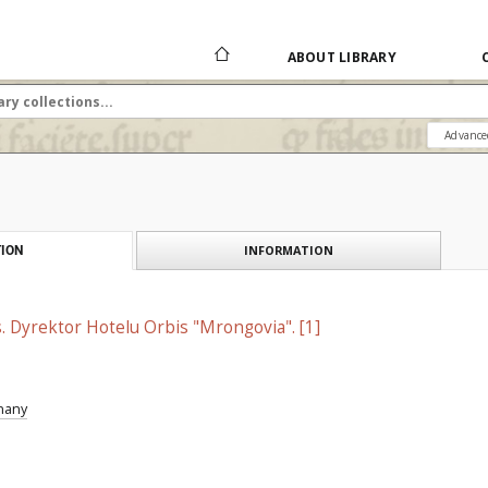
ABOUT LIBRARY
Advance
INFORMATION
ION
. Dyrektor Hotelu Orbis "Mrongovia". [1]
znany