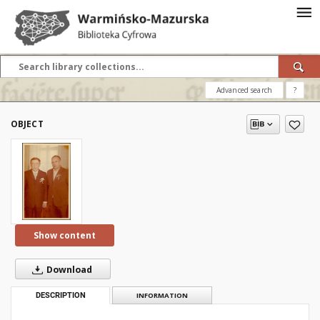
Advanced search
?
OBJECT
Show content
Download
DESCRIPTION
INFORMATION