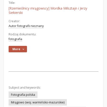
Title:
[Rzemieślnicy mrągowscy] Mordka Milsztajn i Jerzy
Siekierski
Creator:
Autor fotografii nieznany
Rodzaj dokumentu:
fotografia
More
Subject and keywords:
Fotografia polska
Mrągowo (woj. warmińsko-mazurskie)