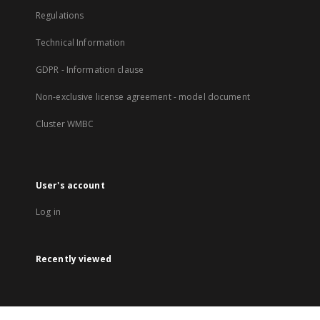
Regulations
Technical Information
GDPR - Information clause
Non-exclusive license agreement - model document
Cluster WMBC
User's account
Log in
Recently viewed