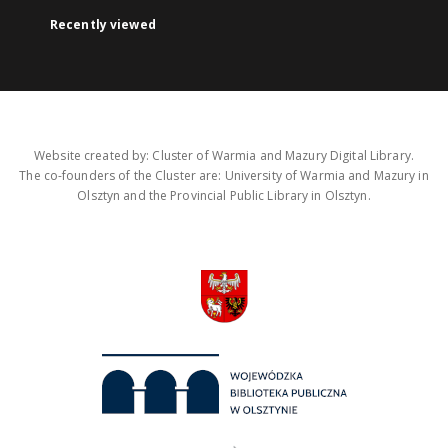
Recently viewed
Website created by: Cluster of Warmia and Mazury Digital Library.
The co-founders of the Cluster are: University of Warmia and Mazury in
Olsztyn and the Provincial Public Library in Olsztyn.