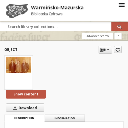
Advanced search
?
OBJECT
Show content
Download
DESCRIPTION
INFORMATION