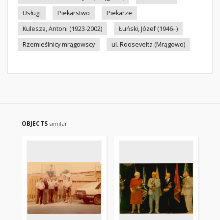
Usługi
Piekarstwo
Piekarze
Kulesza, Antoni (1923-2002)
Łuński, Józef (1946- )
Rzemieślnicy mrągowscy
ul. Roosevelta (Mrągowo)
OBJECTS
similar