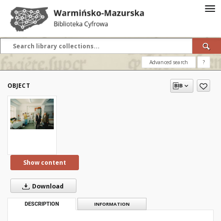
Advanced search
?
OBJECT
Show content
Download
DESCRIPTION
INFORMATION