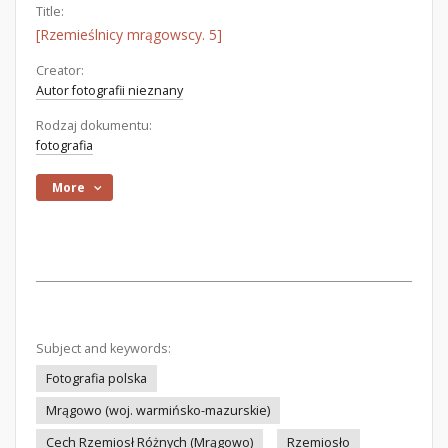
Title:
[Rzemieślnicy mrągowscy. 5]
Creator:
Autor fotografii nieznany
Rodzaj dokumentu:
fotografia
More
Subject and keywords:
Fotografia polska
Mrągowo (woj. warmińsko-mazurskie)
Cech Rzemiosł Różnych (Mrągowo)
Rzemiosło