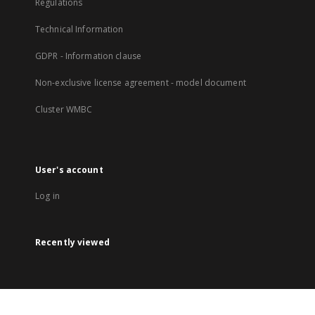
Regulations
Technical Information
GDPR - Information clause
Non-exclusive license agreement - model document
Cluster WMBC
User's account
Log in
Recently viewed