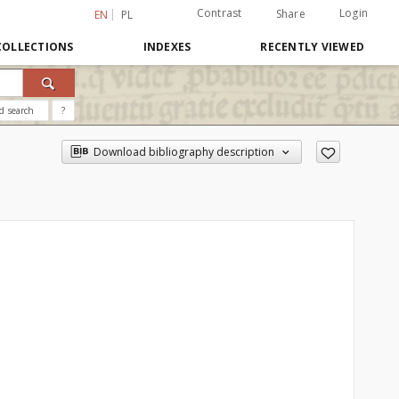
Contrast
Login
Share
EN
PL
COLLECTIONS
INDEXES
RECENTLY VIEWED
d search
?
Download bibliography description