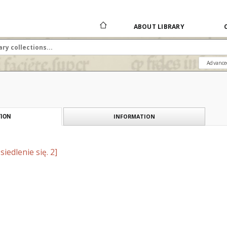
ABOUT LIBRARY
Advance
INFORMATION
ION
iedlenie się. 2]