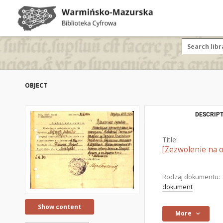
OBJECT
DESCRIPT
Title:
[Zezwolenie na os
Rodzaj dokumentu:
dokument
Show content
More