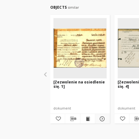
OBJECTS
similar
[Zezwolenie na osiedlenie
[Zezwoleni
się. 1]
się. 4]
dokument
dokument