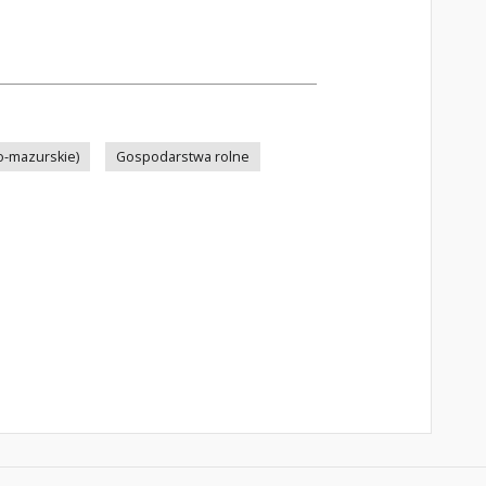
ko-mazurskie)
Gospodarstwa rolne