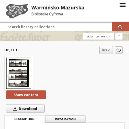
Advanced search
?
OBJECT
Show content
Download
DESCRIPTION
INFORMATION