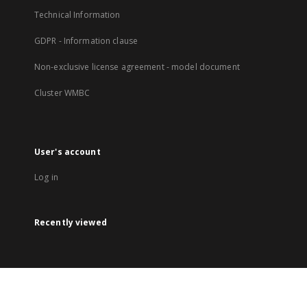
Technical Information
GDPR - Information clause
Non-exclusive license agreement - model document
Cluster WMBC
User's account
Log in
Recently viewed