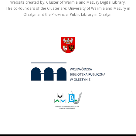
Website created by: Cluster of Warmia and Mazury Digital Library.
The co-founders of the Cluster are: University of Warmia and Mazury in
Olsztyn and the Provincial Public Library in Olsztyn.