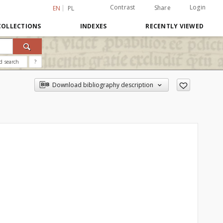
Contrast
Login
Share
EN
PL
COLLECTIONS
INDEXES
RECENTLY VIEWED
d search
?
Download bibliography description