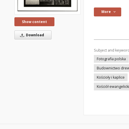
More
Show content
Download
Subject and keywor
Fotografia polska
Budownictwo dre
Kościoły i kaplice
Kościół ewangelick