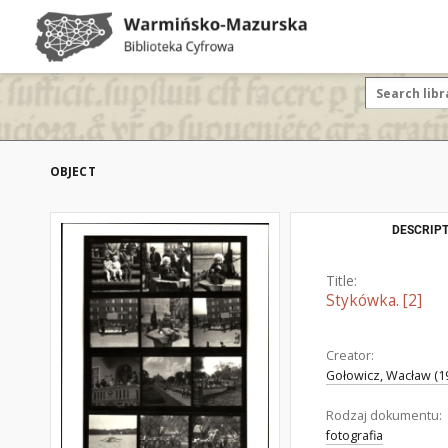
OBJECT
DESCRIPT
Title:
Stykówka. [2]
Creator:
Gołowicz, Wacław (19
Rodzaj dokumentu:
fotografia