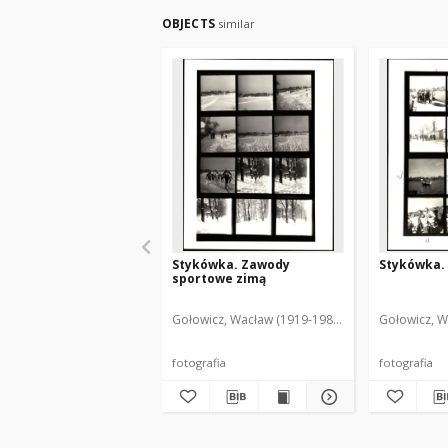
OBJECTS
similar
Stykówka. Zawody
Stykówka. 
sportowe zimą
Gołowicz, Wacław (1919-1983). Fot.
Gołowicz, W
fotografia
fotografia