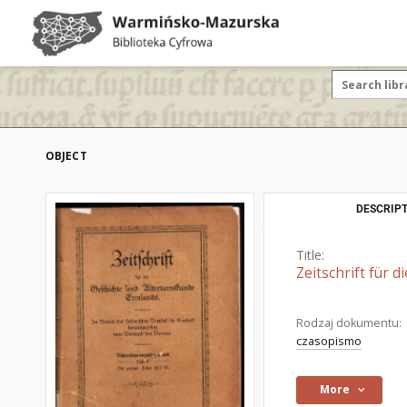
OBJECT
DESCRIPT
Title:
Zeitschrift für 
Rodzaj dokumentu:
czasopismo
More