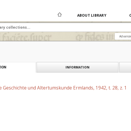
ABOUT LIBRARY
Advance
INFORMATION
ION
die Geschichte und Altertumskunde Ermlands, 1942, t. 28, z. 1