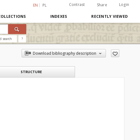
Contrast
Login
Share
EN
PL
COLLECTIONS
INDEXES
RECENTLY VIEWED
d search
?
Download bibliography description
STRUCTURE