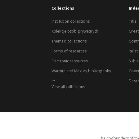
Collections
Inde
Institution collections
Title
Kolekcje osób prywatnych
Creat
Themed collections
Contr
Forms of resources
Relat
Electronic resources
Subje
Warmia and Mazury bibliography
Cove
...
Descr
View all collections
The co-founders of the