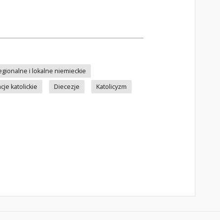
gionalne i lokalne niemieckie
cje katolickie
Diecezje
Katolicyzm